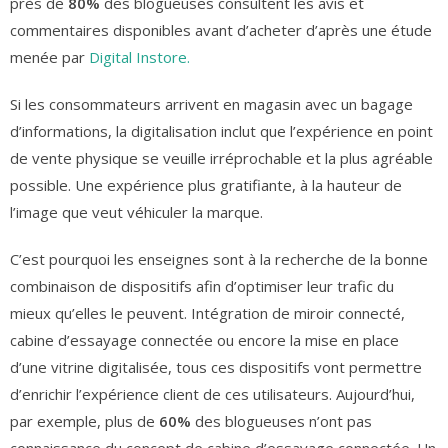
près de
80%
des blogueuses consultent les avis et
commentaires disponibles avant d’acheter d’après une étude
menée par
Digital Instore.
Si les consommateurs arrivent en magasin avec un bagage
d’informations, la digitalisation inclut que l’expérience en point
de vente physique se veuille irréprochable et la plus agréable
possible. Une expérience plus gratifiante, à la hauteur de
l’image que veut véhiculer la marque.
C’est pourquoi les enseignes sont à la recherche de la bonne
combinaison de dispositifs afin d’optimiser leur trafic du
mieux qu’elles le peuvent. Intégration de miroir connecté,
cabine d’essayage connectée ou encore la mise en place
d’une vitrine digitalisée, tous ces dispositifs vont permettre
d’enrichir l’expérience client de ces utilisateurs. Aujourd’hui,
par exemple, plus de
60%
des blogueuses n’ont pas
connaissance du concept de cabine d’essayage connectée. Un